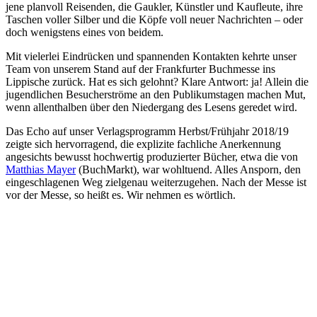
jene planvoll Reisenden, die Gaukler, Künstler und Kaufleute, ihre
Taschen voller Silber und die Köpfe voll neuer Nachrichten – oder
doch wenigstens eines von beidem.
Mit vielerlei Eindrücken und spannenden Kontakten kehrte unser
Team von unserem Stand auf der Frankfurter Buchmesse ins
Lippische zurück. Hat es sich gelohnt? Klare Antwort: ja! Allein die
jugendlichen Besucherströme an den Publikumstagen machen Mut,
wenn allenthalben über den Niedergang des Lesens geredet wird.
Das Echo auf unser Verlagsprogramm Herbst/Frühjahr 2018/19
zeigte sich hervorragend, die explizite fachliche Anerkennung
angesichts bewusst hochwertig produzierter Bücher, etwa die von
Matthias Mayer
(BuchMarkt), war wohltuend. Alles Ansporn, den
eingeschlagenen Weg zielgenau weiterzugehen. Nach der Messe ist
vor der Messe, so heißt es. Wir nehmen es wörtlich.