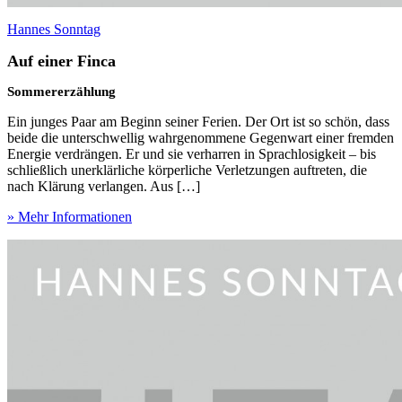
Hannes Sonntag
Auf einer Finca
Sommererzählung
Ein junges Paar am Beginn seiner Ferien. Der Ort ist so schön, dass
beide die unterschwellig wahrgenommene Gegenwart einer fremden
Energie verdrängen. Er und sie verharren in Sprachlosigkeit – bis
schließlich unerklärliche körperliche Verletzungen auftreten, die
nach Klärung verlangen. Aus […]
» Mehr Informationen